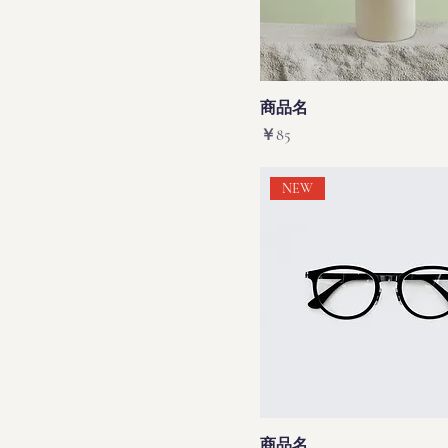
商品名
価格
￥85
NEW
商品名