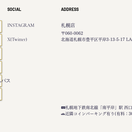
SOCIAL
ADDRESS
INSTAGRAM
札幌店
〒060-0062
X(Twitter)
北海道札幌市豊平区平岸3-13-5-17 LA'
ムパス
🚃札幌地下鉄南北線「南平岸」駅 西
​​🚗近隣コインパーキング有り(有料：3