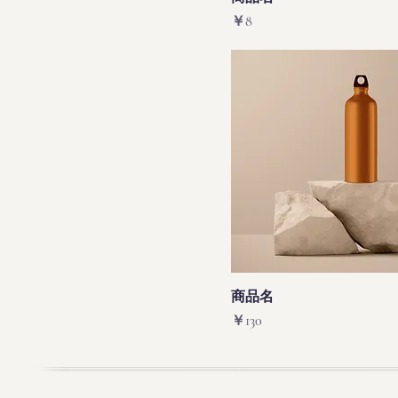
価格
￥8
商品名
価格
￥130