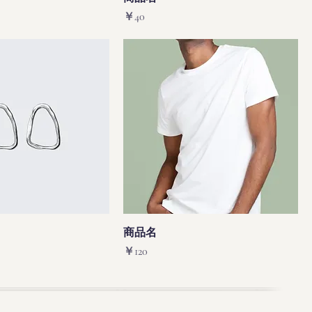
価格
￥40
商品名
価格
価格
￥120