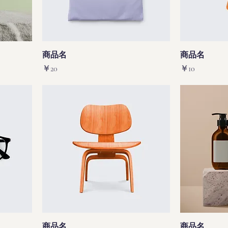
商品名
商品名
価格
価格
￥20
￥10
商品名
商品名