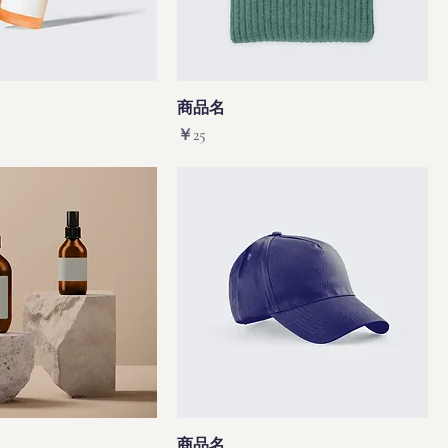
商品名
価格
￥25
商品名